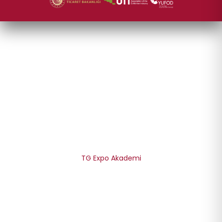
KURUMSAL
Hakkımızda
Belgelerimiz
İnsan Kaynakları
TG Expo Akademi
Gizlilik Politikamız
KVKK Bilgilendirme Metni