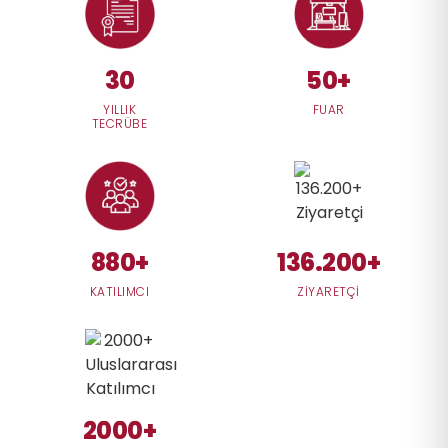
30
50+
YILLIK
FUAR
TECRÜBE
880+
136.200+
KATILIMCI
ZİYARETÇİ
2000+