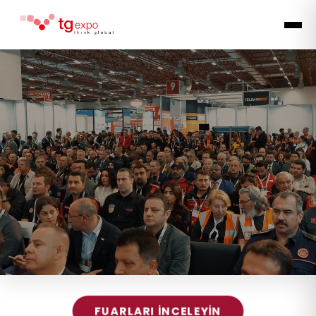
FUARLARI İNCELEYİN