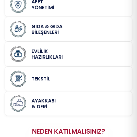
AFET
YÖNETİMİ
GIDA & GIDA
BİLEŞENLERİ
EVLİLİK
HAZIRLIKLARI
TEKSTİL
AYAKKABI
& DERİ
NEDEN KATILMALISINIZ?