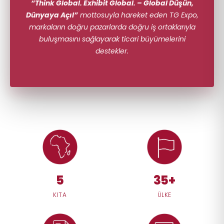
“Think Global. Exhibit Global. – Global Düşün,
Dünyaya Açıl”
mottosuyla hareket eden TG Expo,
markaların doğru pazarlarda doğru iş ortaklarıyla
buluşmasını sağlayarak ticari büyümelerini
destekler.
5
35+
KITA
ÜLKE