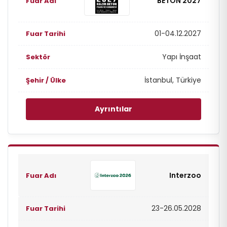
BETON 2027
01-04.12.2027
Yapı İnşaat
İstanbul, Türkiye
Ayrıntılar
Interzoo
23-26.05.2028