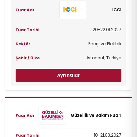
ICCI
20-22.01.2027
Enerji ve Elektrik
İstanbul, Türkiye
Ayrıntılar
Güzellik ve Bakım Fuarı
18-21.03.2027