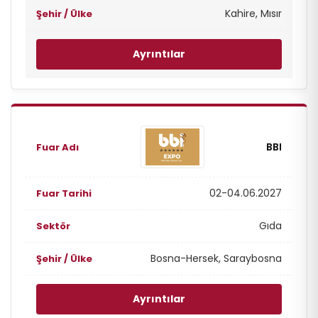
Kahire, Mısır
Ayrıntılar
BBI
02-04.06.2027
Gıda
Bosna-Hersek, Saraybosna
Ayrıntılar