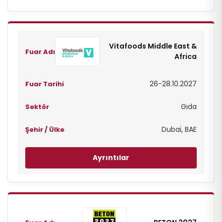
Vitafoods Middle East &
Africa
26-28.10.2027
Gıda
Dubai, BAE
Ayrıntılar