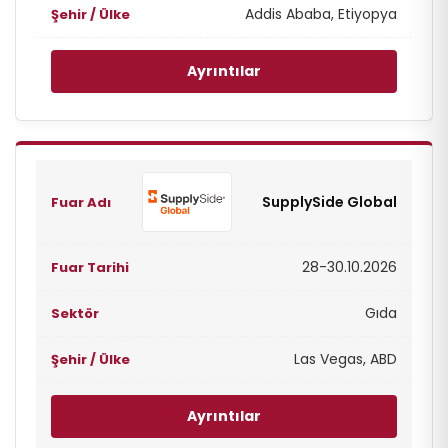
Addis Ababa, Etiyopya
Ayrıntılar
SupplySide Global
28-30.10.2026
Gıda
Las Vegas, ABD
Ayrıntılar