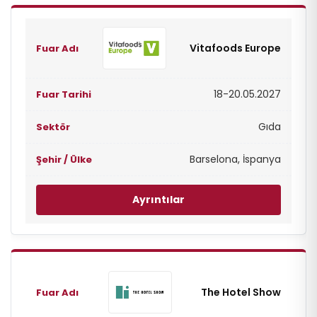
Vitafoods Europe
18-20.05.2027
Gıda
Barselona, İspanya
Ayrıntılar
The Hotel Show