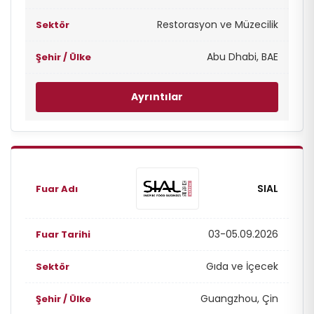
Restorasyon ve Müzecilik
Abu Dhabi, BAE
Ayrıntılar
SIAL
03-05.09.2026
Gıda ve İçecek
Guangzhou, Çin