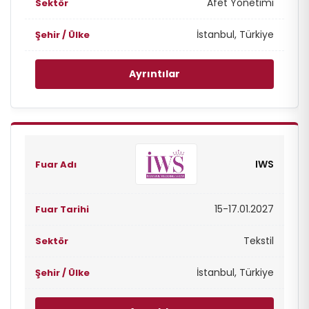
Afet Yönetimi
İstanbul, Türkiye
Ayrıntılar
IWS
15-17.01.2027
Tekstil
İstanbul, Türkiye